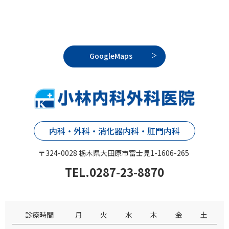
GoogleMaps
内科・外科・消化器内科・肛門内科
〒324-0028 栃木県大田原市富士見1-1606-265
TEL.0287-23-8870
診療時間
月
火
水
木
金
土